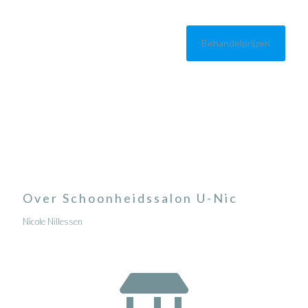
Behandelprijzen
Over Schoonheidssalon U-Nic
Nicole Nillessen