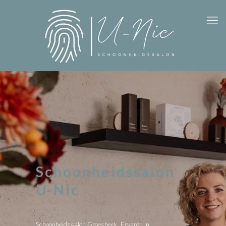
Schoonheidssalon
U-Nic
Schoonheidssalon Groesbeek. Ervaren in