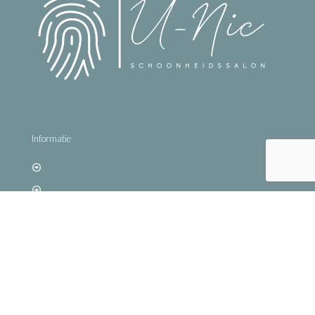
Informatie
Tarieven
Contact
Afspraak maken
Behandelingen
Gezichtsbehandeling