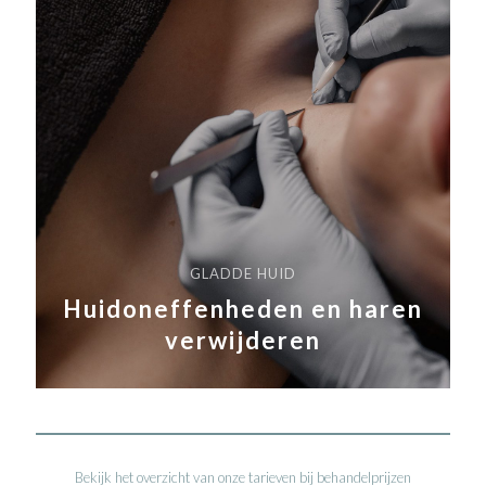
GLADDE HUID
Huidoneffenheden en haren
verwijderen
Bekijk het overzicht van onze tarieven bij behandelprijzen